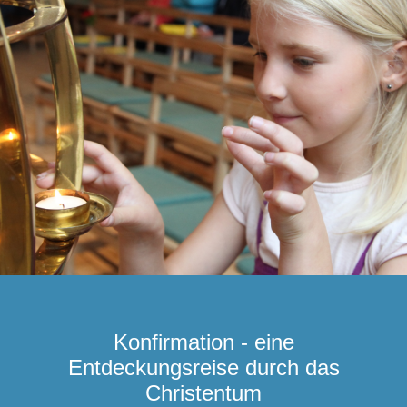
Konfirmation - eine
Entdeckungsreise durch das
Christentum