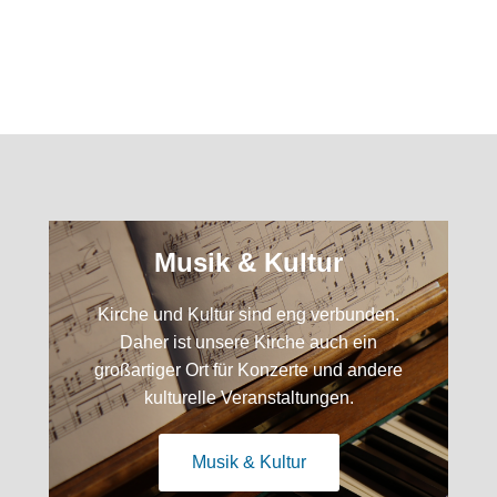
Musik & Kultur
Kirche und Kultur sind eng verbunden.
Daher ist unsere Kirche auch ein
großartiger Ort für Konzerte und andere
kulturelle Veranstaltungen.
Musik & Kultur