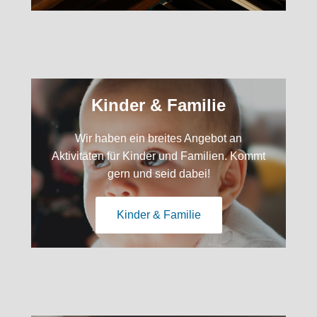
Kinder & Familie
Wir haben ein breites Angebot an
Aktivitäten für Kinder und Familien. Kommt
gern und seid dabei!
Kinder & Familie